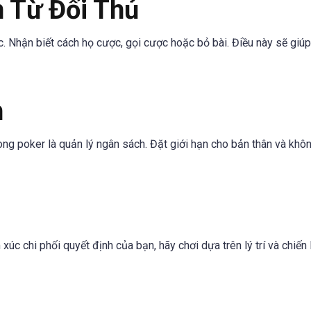
n Từ Đối Thủ
. Nhận biết cách họ cược, gọi cược hoặc bỏ bài. Điều này sẽ giú
h
rong poker là quản lý ngân sách. Đặt giới hạn cho bản thân và khô
xúc chi phối quyết định của bạn, hãy chơi dựa trên lý trí và chiến