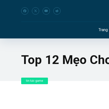
Trang
Top 12 Mẹo Chơ
tin tức game