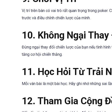
Vị trí trên bàn có vai trò rất quan trọng trong poker
trước và điều chỉnh chiến lược của mình.
10. Không Ngại Thay 
Đừng ngại thay đổi chiến lược của bạn nếu tình hình 
tăng cơ hội chiến thắng.
11. Học Hỏi Từ Trải 
Mỗi ván bài là một bài học. Hãy ghi nhớ những sai lầ
12. Tham Gia Cộng Đ