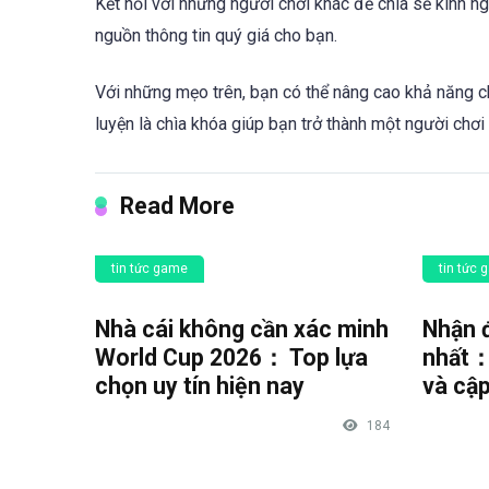
Kết nối với những người chơi khác để chia sẻ kinh n
nguồn thông tin quý giá cho bạn.
Với những mẹo trên, bạn có thể nâng cao khả năng ch
luyện là chìa khóa giúp bạn trở thành một người chơ
Read More
tin tức game
tin tức
Nhà cái không cần xác minh
Nhận 
World Cup 2026： Top lựa
nhất：
chọn uy tín hiện nay
và cập
184