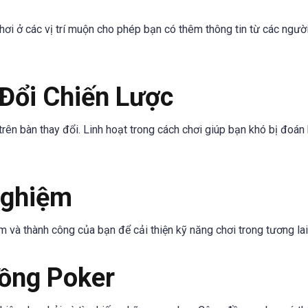
. Chơi ở các vị trí muộn cho phép bạn có thêm thông tin từ các ngườ
Đổi Chiến Lược
trên bàn thay đổi. Linh hoạt trong cách chơi giúp bạn khó bị đoán
Nghiệm
m và thành công của bạn để cải thiện kỹ năng chơi trong tương lai
ồng Poker