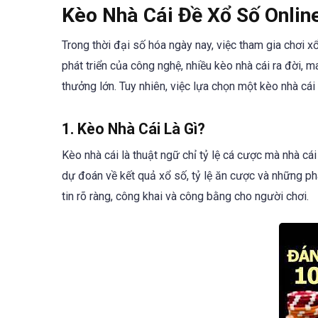
Kèo Nhà Cái Đề Xổ Số Onlin
Trong thời đại số hóa ngày nay, việc tham gia chơi xổ
phát triển của công nghệ, nhiều kèo nhà cái ra đời,
thưởng lớn. Tuy nhiên, việc lựa chọn một kèo nhà cái 
1. Kèo Nhà Cái Là Gì?
Kèo nhà cái là thuật ngữ chỉ tỷ lệ cá cược mà nhà cá
dự đoán về kết quả xổ số, tỷ lệ ăn cược và những ph
tin rõ ràng, công khai và công bằng cho người chơi.