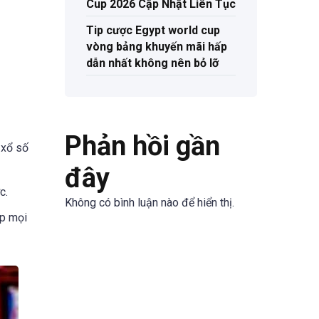
Cup 2026 Cập Nhật Liên Tục
Tip cược Egypt world cup
vòng bảng khuyến mãi hấp
dẫn nhất không nên bỏ lỡ
Phản hồi gần
 xổ số
đây
c.
Không có bình luận nào để hiển thị.
áp mọi