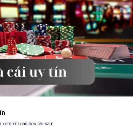
ín
n xem xét các tiêu chí sau: