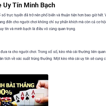
e Uy Tín Minh Bạch
 số trực tuyến đã trở nên phổ biến và thuận tiện hơn bao giờ hết. 
 mang đến cho người chơi không chỉ sự phấn khích mà còn cả cơ hội
uy tín và minh bạch là điều vô cùng quan trọng.
i đưa ra cho người chơi. Trong xổ số, kèo nhà cái thường liên qua
ân tích về xác suất trúng thưởng. Một kèo nhà cái uy tín sẽ cung 