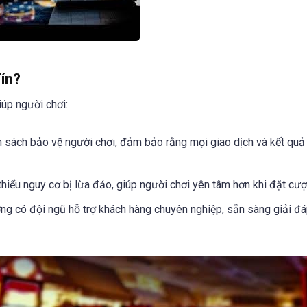
ín?
iúp người chơi:
ính sách bảo vệ người chơi, đảm bảo rằng mọi giao dịch và kết quả
 thiểu nguy cơ bị lừa đảo, giúp người chơi yên tâm hơn khi đặt cượ
ường có đội ngũ hỗ trợ khách hàng chuyên nghiệp, sẵn sàng giải đ