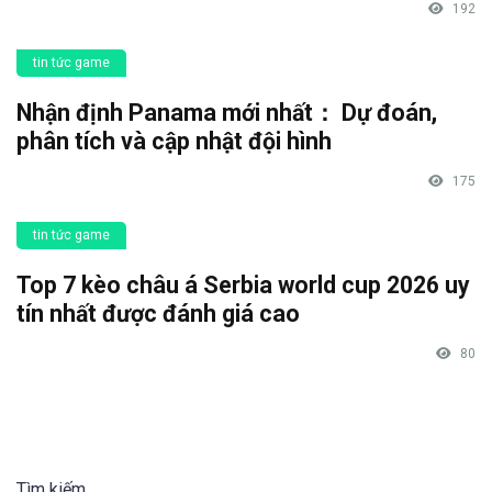
192
tin tức game
Nhận định Panama mới nhất： Dự đoán,
phân tích và cập nhật đội hình
175
tin tức game
Top 7 kèo châu á Serbia world cup 2026 uy
tín nhất được đánh giá cao
80
Tìm kiếm