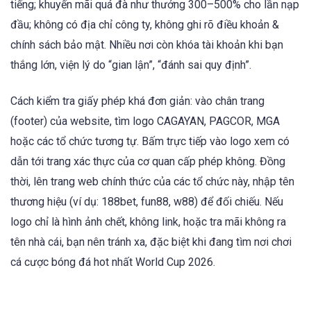
tiếng; khuyến mãi quá đà như thưởng 300–500% cho lần nạp
đầu; không có địa chỉ công ty, không ghi rõ điều khoản &
chính sách bảo mật. Nhiều nơi còn khóa tài khoản khi bạn
thắng lớn, viện lý do “gian lận”, “đánh sai quy định”.
Cách kiểm tra giấy phép khá đơn giản: vào chân trang
(footer) của website, tìm logo CAGAYAN, PAGCOR, MGA
hoặc các tổ chức tương tự. Bấm trực tiếp vào logo xem có
dẫn tới trang xác thực của cơ quan cấp phép không. Đồng
thời, lên trang web chính thức của các tổ chức này, nhập tên
thương hiệu (ví dụ: 188bet, fun88, w88) để đối chiếu. Nếu
logo chỉ là hình ảnh chết, không link, hoặc tra mãi không ra
tên nhà cái, bạn nên tránh xa, đặc biệt khi đang tìm nơi chơi
cá cược bóng đá hot nhất World Cup 2026.