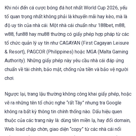
Khi nói đến cá cược bóng đá hot nhất World Cup 2026, yếu
tố quan trọng nhất không phải là khuyến mãi hay kèo, mà là
độ uy tín của nhà cái. Một nhà cái chuẩn như 188bet, m88,
w88, fun88 hay mu88 thường có giấy phép hợp pháp từ các
tổ chức quản lý uy tín như CAGAYAN (First Cagayan Leisure
& Resort), PAGCOR (Philippines) hoặc MGA (Malta Gaming
Authority). Những giấy phép này yêu cầu nhà cái đáp ứng
chuẩn về tài chính, bảo mật, chống rửa tiền và bảo vệ người
chơi.
Ngược lại, trang lậu thường không công khai giấy phép, hoặc
vẽ ra những tên tổ chức nghe “rất Tây” nhưng tra Google
không ra bất kỳ thông tin chính thống nào. Dấu hiệu quen
thuộc của các trang này là: dùng tên miền lạ, hay đổi domain,
Web load chập chờn, giao diện “copy” từ các nhà cái nổi