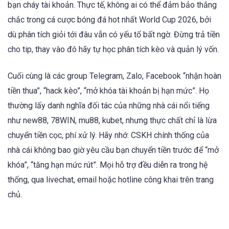
bạn cháy tài khoản. Thực tế, không ai có thể đảm bảo thắng
chắc trong cá cược bóng đá hot nhất World Cup 2026, bởi
dù phân tích giỏi tới đâu vẫn có yếu tố bất ngờ. Đừng trả tiền
cho tip, thay vào đó hãy tự học phân tích kèo và quản lý vốn.
Cuối cùng là các group Telegram, Zalo, Facebook “nhận hoàn
tiền thua”, “hack kèo”, “mở khóa tài khoản bị hạn mức”. Họ
thường lấy danh nghĩa đối tác của những nhà cái nổi tiếng
như new88, 78WIN, mu88, kubet, nhưng thực chất chỉ là lừa
chuyển tiền cọc, phí xử lý. Hãy nhớ: CSKH chính thống của
nhà cái không bao giờ yêu cầu bạn chuyển tiền trước để “mở
khóa”, “tăng hạn mức rút”. Mọi hỗ trợ đều diễn ra trong hệ
thống, qua livechat, email hoặc hotline công khai trên trang
chủ.