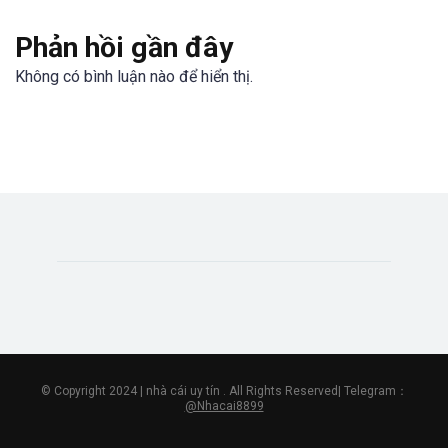
Phản hồi gần đây
Không có bình luận nào để hiển thị.
© Copyright 2024 | nhà cái uy tín . All Rights Reserved| Telegram：
@Nhacai8899