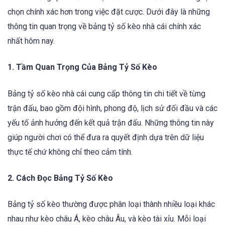
chọn chính xác hơn trong việc đặt cược. Dưới đây là những
thông tin quan trọng về bảng tỷ số kèo nhà cái chính xác
nhất hôm nay.
1. Tầm Quan Trọng Của Bảng Tỷ Số Kèo
Bảng tỷ số kèo nhà cái cung cấp thông tin chi tiết về từng
trận đấu, bao gồm đội hình, phong độ, lịch sử đối đầu và các
yếu tố ảnh hưởng đến kết quả trận đấu. Những thông tin này
giúp người chơi có thể đưa ra quyết định dựa trên dữ liệu
thực tế chứ không chỉ theo cảm tính.
2. Cách Đọc Bảng Tỷ Số Kèo
Bảng tỷ số kèo thường được phân loại thành nhiều loại khác
nhau như kèo châu Á, kèo châu Âu, và kèo tài xỉu. Mỗi loại