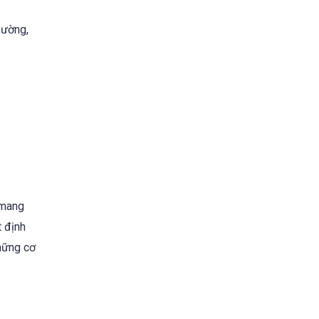
hường,
 mang
t định
hững cơ