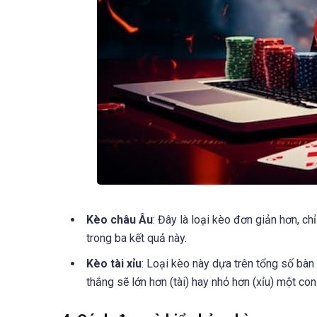
Kèo châu Âu
: Đây là loại kèo đơn giản hơn, ch
trong ba kết quả này.
Kèo tài xỉu
: Loại kèo này dựa trên tổng số bàn
thắng sẽ lớn hơn (tài) hay nhỏ hơn (xỉu) một con