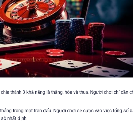
ỉ chia thành 3 khả năng là thắng, hòa và thua. Người chơi chỉ cần 
 thắng trong một trận đấu. Người chơi sẽ cược vào việc tổng số b
 số nhất định.