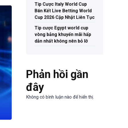
Tip Cược Italy World Cup
Bán Kết Live Betting World
Cup 2026 Cập Nhật Liên Tục
Tip cược Egypt world cup
vòng bảng khuyến mãi hấp
dẫn nhất không nên bỏ lỡ
Phản hồi gần
đây
Không có bình luận nào để hiển thị.