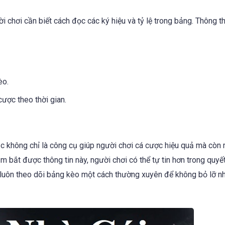
 chơi cần biết cách đọc các ký hiệu và tỷ lệ trong bảng. Thông t
èo.
 cược theo thời gian.
tục không chỉ là công cụ giúp người chơi cá cược hiệu quả mà còn
ắm bắt được thông tin này, người chơi có thể tự tin hơn trong quyế
 luôn theo dõi bảng kèo một cách thường xuyên để không bỏ lỡ n