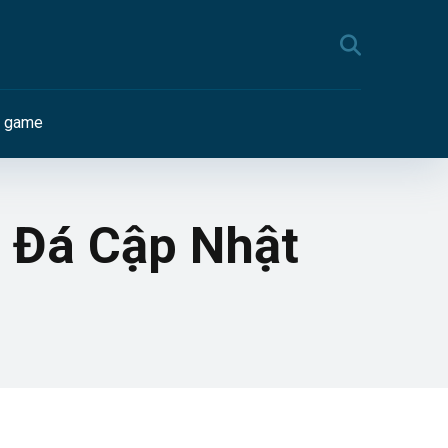
c game
 Đá Cập Nhật