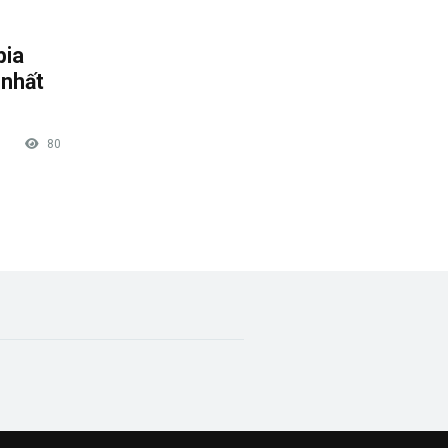
bia
 nhất
80