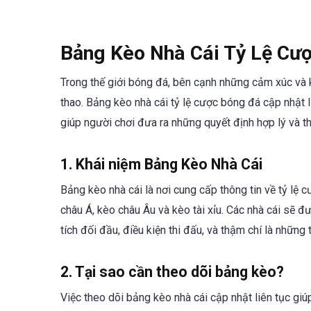
Bảng Kèo Nhà Cái Tỷ Lệ Cượ
Trong thế giới bóng đá, bên cạnh những cảm xúc và kị
thao. Bảng kèo nhà cái tỷ lệ cược bóng đá cập nhật l
giúp người chơi đưa ra những quyết định hợp lý và t
1. Khái niệm Bảng Kèo Nhà Cái
Bảng kèo nhà cái là nơi cung cấp thông tin về tỷ lệ
châu Á, kèo châu Âu và kèo tài xỉu. Các nhà cái sẽ đ
tích đối đầu, điều kiện thi đấu, và thậm chí là những
2. Tại sao cần theo dõi bảng kèo?
Việc theo dõi bảng kèo nhà cái cập nhật liên tục giú