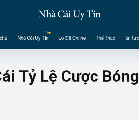
 chủ
Nhà Cái Uy Tín
Lô Đề Online
Thể Thao
tin tứ
ái Tỷ Lệ Cược Bóng