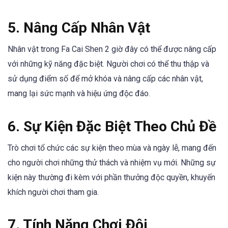
5. Nâng Cấp Nhân Vật
Nhân vật trong Fa Cai Shen 2 giờ đây có thể được nâng cấp
với những kỹ năng đặc biệt. Người chơi có thể thu thập và
sử dụng điểm số để mở khóa và nâng cấp các nhân vật,
mang lại sức mạnh và hiệu ứng độc đáo.
6. Sự Kiện Đặc Biệt Theo Chủ Đề
Trò chơi tổ chức các sự kiện theo mùa và ngày lễ, mang đến
cho người chơi những thử thách và nhiệm vụ mới. Những sự
kiện này thường đi kèm với phần thưởng độc quyền, khuyến
khích người chơi tham gia.
7. Tính Năng Chơi Đội