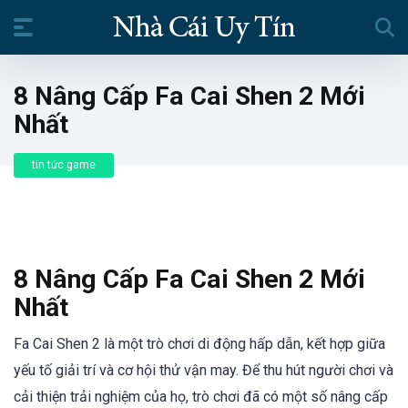
8 Nâng Cấp Fa Cai Shen 2 Mới
Nhất
tin tức game
8 Nâng Cấp Fa Cai Shen 2 Mới
Nhất
Fa Cai Shen 2 là một trò chơi di động hấp dẫn, kết hợp giữa
yếu tố giải trí và cơ hội thử vận may. Để thu hút người chơi và
cải thiện trải nghiệm của họ, trò chơi đã có một số nâng cấp