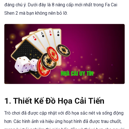
đáng chú ý. Dưới đây là 8 nâng cấp mới nhất trong Fa Cai
Shen 2 mà bạn không nên bỏ lỡ.
1. Thiết Kế Đồ Họa Cải Tiến
Trò chơi đã được cập nhật với đồ họa sắc nét và sống động
hơn. Các hình ảnh và hiệu ứng hoạt hình đã được trau chuốt,