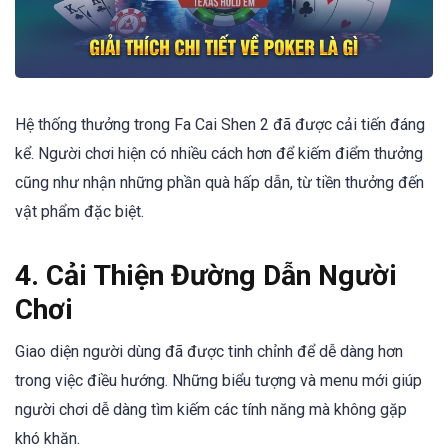
Hệ thống thưởng trong Fa Cai Shen 2 đã được cải tiến đáng
kể. Người chơi hiện có nhiều cách hơn để kiếm điểm thưởng
cũng như nhận những phần quà hấp dẫn, từ tiền thưởng đến
vật phẩm đặc biệt.
4. Cải Thiện Đường Dẫn Người
Chơi
Giao diện người dùng đã được tinh chỉnh để dễ dàng hơn
trong việc điều hướng. Những biểu tượng và menu mới giúp
người chơi dễ dàng tìm kiếm các tính năng mà không gặp
khó khăn.