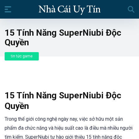
15 Tính Năng SuperNiubi Độc
Quyền
tin tức game
15 Tính Năng SuperNiubi Độc
Quyền
Trong thế giới công nghệ ngày nay, việc sở hữu một sản
phẩm đa chức năng và hiệu suất cao là điều mà nhiều người
tìm kiếm. SuperNiubi tự hào giới thiệu 15 tính năng độc