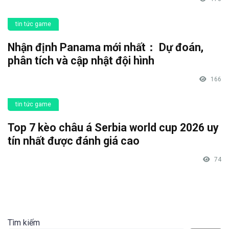
tin tức game
Nhận định Panama mới nhất： Dự đoán,
phân tích và cập nhật đội hình
166
tin tức game
Top 7 kèo châu á Serbia world cup 2026 uy
tín nhất được đánh giá cao
74
Tìm kiếm