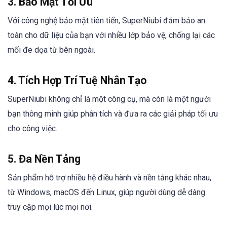
3. Bảo Mật Tối Ưu
Với công nghệ bảo mật tiên tiến, SuperNiubi đảm bảo an
toàn cho dữ liệu của bạn với nhiều lớp bảo vệ, chống lại các
mối đe dọa từ bên ngoài.
4. Tích Hợp Trí Tuệ Nhân Tạo
SuperNiubi không chỉ là một công cụ, mà còn là một người
bạn thông minh giúp phân tích và đưa ra các giải pháp tối ưu
cho công việc.
5. Đa Nền Tảng
Sản phẩm hỗ trợ nhiều hệ điều hành và nền tảng khác nhau,
từ Windows, macOS đến Linux, giúp người dùng dễ dàng
truy cập mọi lúc mọi nơi.